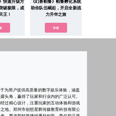
》快速升级方
《幻兽帕鲁》帕鲁孵化系统
突破极限，成
助你队伍崛起，开启全新战
天王！
力升华之旅
情
详情
注于为用户提供高质量的数字娱乐体验，涵盖
崭露头角，赢得了玩家和行业内的广泛认可。
都经过精心设计，注重玩家的互动体验和游戏
席之地。郑州市创想星辉传媒教育科技有限公
未来，尊龙凯时将继续秉持创新、责任和品质