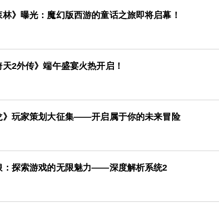
森林》曝光：魔幻版西游的童话之旅即将启幕！
倚天2外传》端午盛宴火热开启！
龙》玩家策划大征集——开启属于你的未来冒险
琅：探索游戏的无限魅力——深度解析系统2