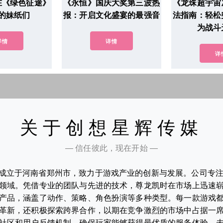
在《绿色征途》
《永恒》国庆大奖第三波热
《龙珠超宇宙
的妹纸们
报：开启文化盛宴的最强音
法指南：轻松
为战斗
详情
详情
详
关于创想星辉传媒
— 信任彼此，现在开始 —
成立于河南省郑州市，致力于游戏产业的创新与发展。公司专
领域。凭借专业的团队与先进的技术，尊龙凯时在市场上迅速
产品，涵盖了动作、策略、角色扮演等多种类型。每一款游戏
革新，还积极探索跨界合作，以期在竞争激烈的市场中占据一
社区和用户反馈机制，确保玩家能够获得最优质的服务体验。